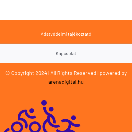
Adatvédelmi tájékoztató
Kapcsolat
© Copyright 2024 | All Rights Reserved | powered by
arenadigital.hu